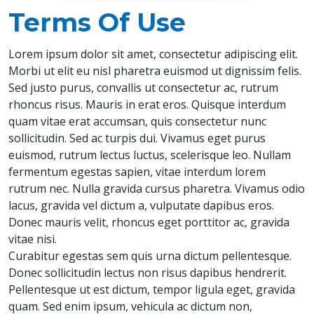
Terms Of Use
Lorem ipsum dolor sit amet, consectetur adipiscing elit.
Morbi ut elit eu nisl pharetra euismod ut dignissim felis.
Sed justo purus, convallis ut consectetur ac, rutrum
rhoncus risus. Mauris in erat eros. Quisque interdum
quam vitae erat accumsan, quis consectetur nunc
sollicitudin. Sed ac turpis dui. Vivamus eget purus
euismod, rutrum lectus luctus, scelerisque leo. Nullam
fermentum egestas sapien, vitae interdum lorem
rutrum nec. Nulla gravida cursus pharetra. Vivamus odio
lacus, gravida vel dictum a, vulputate dapibus eros.
Donec mauris velit, rhoncus eget porttitor ac, gravida
vitae nisi.
Curabitur egestas sem quis urna dictum pellentesque.
Donec sollicitudin lectus non risus dapibus hendrerit.
Pellentesque ut est dictum, tempor ligula eget, gravida
quam. Sed enim ipsum, vehicula ac dictum non,